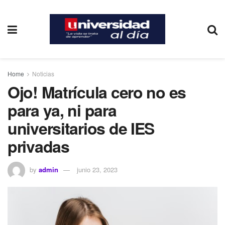
Home
Noticias
Ojo! Matrícula cero no es
para ya, ni para
universitarios de IES
privadas
by
admin
junio 23, 2023