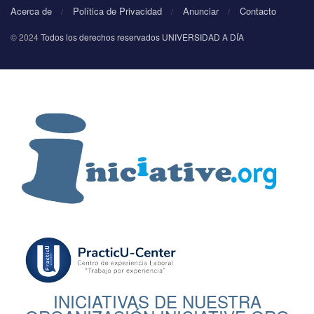
Acerca de
Política de Privacidad
Anunciar
Contacto
© 2024
Todos los derechos reservados UNIVERSIDAD A DÍA
INICIATIVAS DE NUESTRA