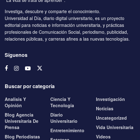
“La vida se trata de aprender”.
Investiga, descubre y comparte el conocimiento.
Universidad al Día, diario digital universitario, es un proyecto
editorial para noticias e información universitaria, y prácticas
profesionales de Comunicación Social, periodismo, publicidad,
relaciones públicas, y carreras afines a las nuevas tecnologías.
Síguenos
Buscar por categoría
Analisis Y
Ciencia Y
Investigación
Opinión
Tecnología
Noticias
Blog Agencia
Diario
Uncategorized
Universitaria De
Universitario
Prensa
Vida Universitaria
Entretenimiento
Blog Periodistas
Videos
Fototeca