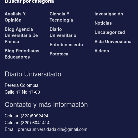
Buscar por categoría
Analisis Y
Ciencia Y
Investigación
Opinión
Tecnología
Noticias
Blog Agencia
Diario
Uncategorized
Universitaria De
Universitario
Prensa
Vida Universitaria
Entretenimiento
Blog Periodistas
Videos
Fototeca
Educadores
Diario Universitario
Pereira Colombia
Calle 47 No 47-00
Contacto y más Información
Celular. (322)5092424
Celular. (320) 6041414
Email:
prensauniversidadaldia@gmail.com