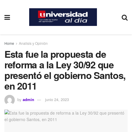
Home
Analisis y Opinión
Esta fue la propuesta de
reforma a la Ley 30/92 que
presentó el gobierno Santos,
en 2011
by
admin
junio 24, 2023