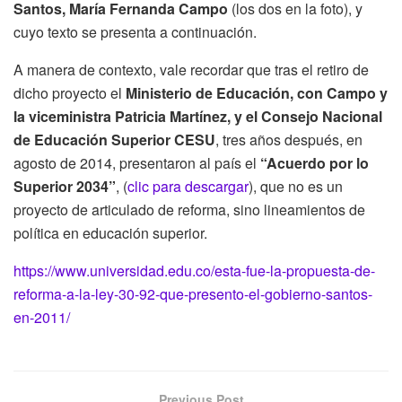
Santos, María Fernanda Campo
(los dos en la foto), y
cuyo texto se presenta a continuación.
A manera de contexto, vale recordar que tras el retiro de
dicho proyecto el
Ministerio de Educación, con Campo y
la viceministra Patricia Martínez, y el Consejo Nacional
de Educación Superior CESU
, tres años después, en
agosto de 2014, presentaron al país el
“Acuerdo por lo
Superior 2034”
, (
clic para descargar
), que no es un
proyecto de articulado de reforma, sino lineamientos de
política en educación superior.
https://www.universidad.edu.co/esta-fue-la-propuesta-de-
reforma-a-la-ley-30-92-que-presento-el-gobierno-santos-
en-2011/
Previous Post