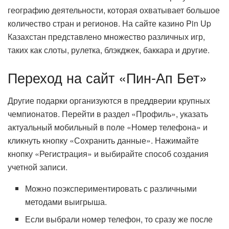
географию деятельности, которая охватывает большое
количество стран и регионов. На сайте казино Pin Up
Казахстан представлено множество различных игр,
таких как слоты, рулетка, блэкджек, баккара и другие.
Переход на сайт «Пин-Ап Бет»
Другие подарки организуются в преддверии крупных
чемпионатов. Перейти в раздел «Профиль», указать
актуальный мобильный в поле «Номер телефона» и
кликнуть кнопку «Сохранить данные». Нажимайте
кнопку «Регистрация» и выбирайте способ создания
учетной записи.
Можно поэкспериментировать с различными
методами выигрыша.
Если выбрали номер телефон, то сразу же после