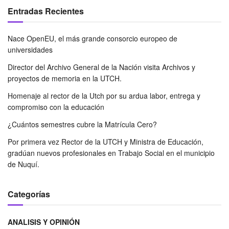
Entradas Recientes
Nace OpenEU, el más grande consorcio europeo de
universidades
Director del Archivo General de la Nación visita Archivos y
proyectos de memoria en la UTCH.
Homenaje al rector de la Utch por su ardua labor, entrega y
compromiso con la educación
¿Cuántos semestres cubre la Matrícula Cero?
Por primera vez Rector de la UTCH y Ministra de Educación,
gradúan nuevos profesionales en Trabajo Social en el municipio
de Nuquí.
Categorías
ANALISIS Y OPINIÓN