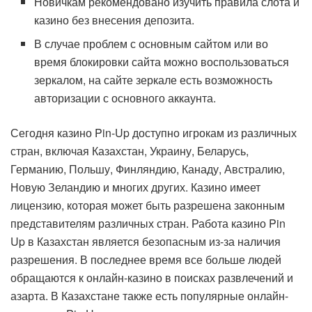
Новичкам рекомендовано изучить правила слота и
казино без внесения депозита.
В случае проблем с основным сайтом или во
время блокировки сайта можно воспользоваться
зеркалом, на сайте зеркале есть возможность
авторизации с основного аккаунта.
Сегодня казино Pin-Up доступно игрокам из различных
стран, включая Казахстан, Украину, Беларусь,
Германию, Польшу, Финляндию, Канаду, Австралию,
Новую Зеландию и многих других. Казино имеет
лицензию, которая может быть разрешена законным
представителям различных стран. Работа казино Pin
Up в Казахстан является безопасным из-за наличия
разрешения. В последнее время все больше людей
обращаются к онлайн-казино в поисках развлечений и
азарта. В Казахстане также есть популярные онлайн-