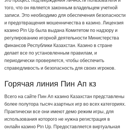
того, что он является законным владельцем учетной
записи. Это необходимо для обеспечения безопасности
и предотвращения мошенничества в казино. Лицензия
казино Pin Up была выдана Комитетом по надзору и
регулированию игорной деятельности Министерства
финансов Республики Казахстан. Казино в стране
делает все по установленным правилам, и
периодически проверяется, чтобы обеспечить
справедливость и безопасность для своих игроков.
Горячая линия Пин Ап кз
Всего на сайте Пин Ап казино Казахстан представлены
более полутора тысяч азартных игр во всех категориях.
Практически все они имеют демо режим игры, для
использования которого не нужна регистрация в
онлайн казино Pin Up. Предоставляется виртуальная