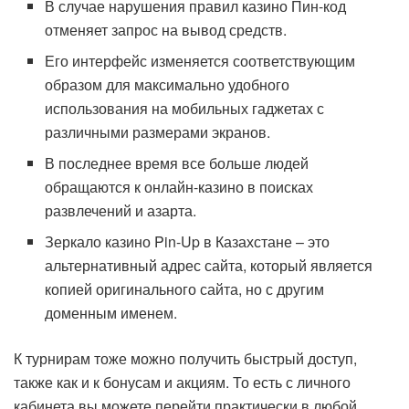
В случае нарушения правил казино Пин-код
отменяет запрос на вывод средств.
Его интерфейс изменяется соответствующим
образом для максимально удобного
использования на мобильных гаджетах с
различными размерами экранов.
В последнее время все больше людей
обращаются к онлайн-казино в поисках
развлечений и азарта.
Зеркало казино Pin-Up в Казахстане – это
альтернативный адрес сайта, который является
копией оригинального сайта, но с другим
доменным именем.
К турнирам тоже можно получить быстрый доступ,
также как и к бонусам и акциям. То есть с личного
кабинета вы можете перейти практически в любой