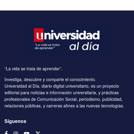
“La vida se trata de aprender”.
Investiga, descubre y comparte el conocimiento.
Universidad al Día, diario digital universitario, es un proyecto
editorial para noticias e información universitaria, y prácticas
profesionales de Comunicación Social, periodismo, publicidad,
relaciones públicas, y carreras afines a las nuevas tecnologías.
Síguenos