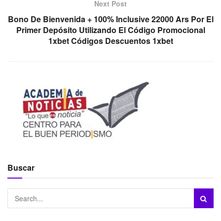
Next Post
Bono De Bienvenida + 100% Inclusive 22000 Ars Por El
Primer Depósito Utilizando El Código Promocional
1xbet Códigos Descuentos 1xbet
Buscar