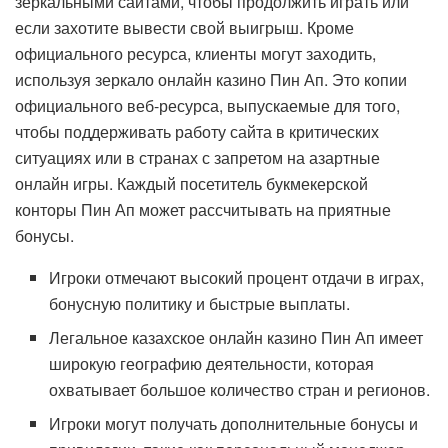
зеркальными сайтами, чтобы продолжить играть или
если захотите вывести свой выигрыш. Кроме
официального ресурса, клиенты могут заходить,
используя зеркало онлайн казино Пин Ап. Это копии
официального веб-ресурса, выпускаемые для того,
чтобы поддерживать работу сайта в критических
ситуациях или в странах с запретом на азартные
онлайн игры. Каждый посетитель букмекерской
конторы Пин Ап может рассчитывать на приятные
бонусы.
Игроки отмечают высокий процент отдачи в играх,
бонусную политику и быстрые выплаты.
Легальное казахское онлайн казино Пин Ап имеет
широкую географию деятельности, которая
охватывает большое количество стран и регионов.
Игроки могут получать дополнительные бонусы и