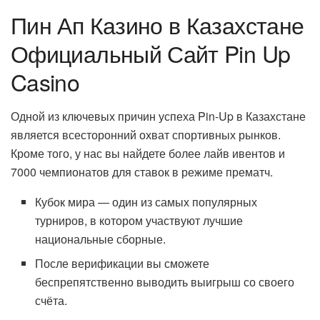
Пин Ап Казино в Казахстане
Официальный Сайт Pin Up
Casino
Одной из ключевых причин успеха Pin-Up в Казахстане
является всесторонний охват спортивных рынков.
Кроме того, у нас вы найдете более лайв ивентов и
7000 чемпионатов для ставок в режиме прематч.
Кубок мира — один из самых популярных
турниров, в котором участвуют лучшие
национальные сборные.
После верификации вы сможете
беспрепятственно выводить выигрыш со своего
счёта.