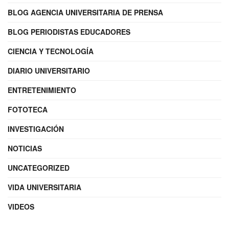
BLOG AGENCIA UNIVERSITARIA DE PRENSA
BLOG PERIODISTAS EDUCADORES
CIENCIA Y TECNOLOGÍA
DIARIO UNIVERSITARIO
ENTRETENIMIENTO
FOTOTECA
INVESTIGACIÓN
NOTICIAS
UNCATEGORIZED
VIDA UNIVERSITARIA
VIDEOS