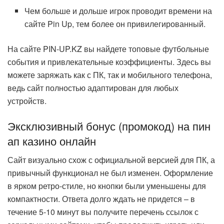
Чем больше и дольше игрок проводит времени на
сайте Pin Up, тем более он привилегированный.
На сайте PIN-UP.KZ вы найдете топовые футбольные
события и привлекательные коэффициенты. Здесь вы
можете заряжать как с ПК, так и мобильного телефона,
ведь сайт полностью адаптирован для любых
устройств.
Эксклюзивный бонус (промокод) на пин
ап казино онлайн
Сайт визуально схож с официальной версией для ПК, а
привычный функционал не был изменен. Оформление
в ярком ретро-стиле, но кнопки были уменьшены для
компактности. Ответа долго ждать не придется – в
течение 5-10 минут вы получите перечень ссылок с