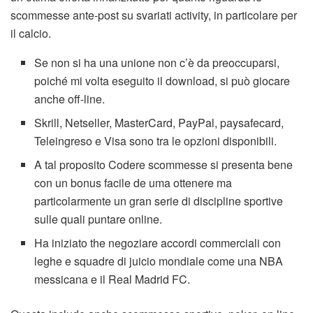
scommesse ante-post su svariati activity, in particolare per
il calcio.
Se non si ha una unione non c’è da preoccuparsi,
poiché mi volta eseguito il download, si può giocare
anche off-line.
Skrill, Netseller, MasterCard, PayPal, paysafecard,
Teleingreso e Visa sono tra le opzioni disponibili.
A tal proposito Codere scommesse si presenta bene
con un bonus facile de uma ottenere ma
particolarmente un gran serie di discipline sportive
sulle quali puntare online.
Ha iniziato the negoziare accordi commerciali con
leghe e squadre di juicio mondiale come una NBA
messicana e il Real Madrid FC.