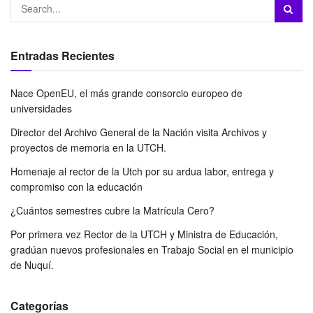
Entradas Recientes
Nace OpenEU, el más grande consorcio europeo de
universidades
Director del Archivo General de la Nación visita Archivos y
proyectos de memoria en la UTCH.
Homenaje al rector de la Utch por su ardua labor, entrega y
compromiso con la educación
¿Cuántos semestres cubre la Matrícula Cero?
Por primera vez Rector de la UTCH y Ministra de Educación,
gradúan nuevos profesionales en Trabajo Social en el municipio
de Nuquí.
Categorías