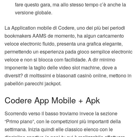
fare questo gara, ma allo stesso tempo c’è anche la
versione globale.
La Application mobile di Codere, uno dei più bei periodi
bookmakers AAMS de momento, ha algun caricamento
veloce electronic fluido, presenta una grafica elegante,
permettendo un esperienza pada gioco semplice electronic
veloce e non si blocca com facilidade. A dir minimo
imponente la taglio delle video slot machine, dove a
diversit? di moltissimi e blasonati casinò online, mettono in
pabellón parecchi jackpot.
Codere App Mobile + Apk
Scorrendo verso il basso troviamo invece la sezione
“Primo piano”, con le competizioni più importanti della
settimana. Inizia quindi elle classico elenco con le