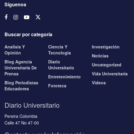
Síguenos
Buscar por categoría
Analisis Y
Ciencia Y
Investigación
Opinión
Tecnología
Noticias
Blog Agencia
Diario
Uncategorized
Universitaria De
Universitario
Prensa
Vida Universitaria
Entretenimiento
Blog Periodistas
Videos
Fototeca
Educadores
Diario Universitario
Pereira Colombia
Calle 47 No 47-00