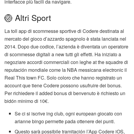
interfacce più facili da navigare.
🏐 Altri Sport
La toll app di scommesse sportive di Codere destinata al
mercato del gioco d’azzardo spagnolo è stata lanciata nel
2014. Dopo due codice, l’azienda è diventata un operatore
di scommesse digitali a new tutti gli effetti. Ha iniziato a
negoziare accordi commerciali con leghe at the squadre di
reputación mondiale come la NBA messicana electronic il
Real This town FC. Solo coloro che hanno registrato un
account que tiene Codere possono usufruire dei bonus.
Per richiedere il added bonus di benvenuto è richiesto un
bidón minimo di 10€.
Se ci si iscrive ing club, ogni european giocato con
arianne bingo permette pada ottenere dei punti.
Questo sarà possibile tramitación l’App Codere iOS,