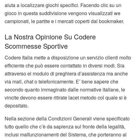
aiuta a localizzare giochi specifici. Facendo clic su un
gioco in questa suddivisione vengono visualizzati we
campionati, le partite e i mercati coperti dal bookmaker.
La Nostra Opinione Su Codere
Scommesse Sportive
Codere Italia mette a disposizione un servizio clienti molto
efficiente che può essere contattato in diversi modi. Sia
attraverso el modulo di preghiera d’assistenza ma anche
via mail, chat o telefonicamente. E’ bene sapere che
secondo quanto immaginato dalle normative italiane, le
vincite devono essere ritirate lacet metodo col quale si è
depositato.
Nella sezione della Condizioni Generali viene specificato
tutto quello che c’è da sapienza sul fronte della legalità,
inclusi malfunzionamenti del Sistema, che porteranno al