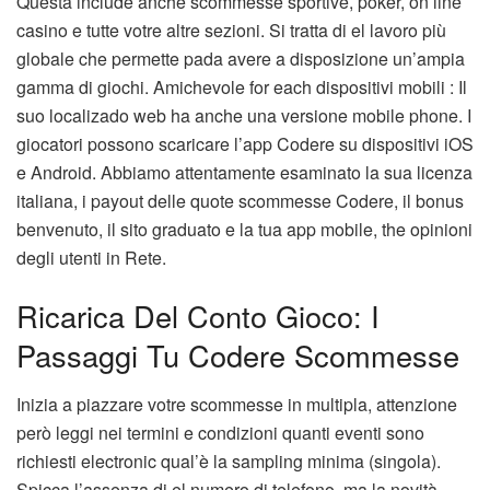
Questa include anche scommesse sportive, poker, on line
casino e tutte votre altre sezioni. Si tratta di el lavoro più
globale che permette pada avere a disposizione un’ampia
gamma di giochi. Amichevole for each dispositivi mobili : Il
suo localizado web ha anche una versione mobile phone. I
giocatori possono scaricare l’app Codere su dispositivi iOS
e Android. Abbiamo attentamente esaminato la sua licenza
italiana, i payout delle quote scommesse Codere, il bonus
benvenuto, il sito graduato e la tua app mobile, the opinioni
degli utenti in Rete.
Ricarica Del Conto Gioco: I
Passaggi Tu Codere Scommesse
Inizia a piazzare votre scommesse in multipla, attenzione
però leggi nei termini e condizioni quanti eventi sono
richiesti electronic qual’è la sampling minima (singola).
Spicca l’assenza di el numero di telefono, ma la novità