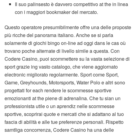
Il suo palinsesto è davvero competitivo at the in linea
con i maggiori bookmaker del mercato.
Questo operatore presumibilmente offre una delle proposte
più ricche del panorama italiano. Anche se si parla
solamente di giochi bingo on-line ad oggi dans le cas où
trovano poche alternate di livello simile a questa. Con
Codere Casino, puoi scommettere su la vasta selezione di
sport grazie ing vasto catalogo, che viene aggiornato
electronic migliorato regolarmente. Sport come Sport,
Game, Greyhounds, Motorsports, Water Polo e altri sono
progettati for each rendere le scommesse sportive
emozionanti at the piene di adrenalina. Che tu sian un
professionista utile o un aprendiz nelle scommesse
sportive, scoprirai quote e mercati che si adattano al tuo
fascia di abilità e alle tue preferenze personali. Rispetto
samtliga concorrenza, Codere Casino ha una delle