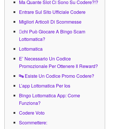
Ma Quante Slot Ci Sono Su Codere?!?
Entrare Sul Sito Ufficiale Codere
Migliori Articoli Di Scommesse
chi Può Giocare A Bingo Scam
Lottomatica?
Lottomatica
E’ Necessario Un Codice
Promozionale Per Ottenere Il Reward?
🔤 Esiste Un Codice Promo Codere?
L’app Lottomatica Per Ios
Bingo Lottomatica App: Come
Funziona?
Codere Voto
Scommettere: