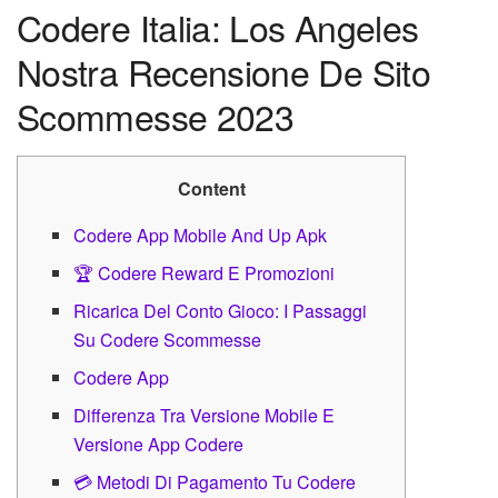
Codere Italia: Los Angeles
Nostra Recensione De Sito
Scommesse 2023
Content
Codere App Mobile And Up Apk
🏆 Codere Reward E Promozioni
Ricarica Del Conto Gioco: I Passaggi
Su Codere Scommesse
Codere App
Differenza Tra Versione Mobile E
Versione App Codere
💳 Metodi Di Pagamento Tu Codere