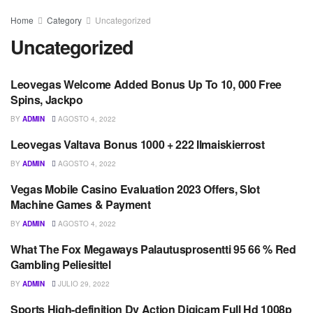
Home
Category
Uncategorized
Uncategorized
Leovegas Welcome Added Bonus Up To 10, 000 Free
UNCATEGORIZED
Spins, Jackpo
BY
ADMIN
AGOSTO 4, 2022
Leovegas Valtava Bonus 1000 + 222 Ilmaiskierrost
UNCATEGORIZED
BY
ADMIN
AGOSTO 4, 2022
Vegas Mobile Casino Evaluation 2023 Offers, Slot
UNCATEGORIZED
Machine Games & Payment
BY
ADMIN
AGOSTO 4, 2022
What The Fox Megaways Palautusprosentti 95 66 % Red
UNCATEGORIZED
Gambling Peliesittel
BY
ADMIN
JULIO 29, 2022
Sports High-definition Dv Action Digicam Full Hd 1008p