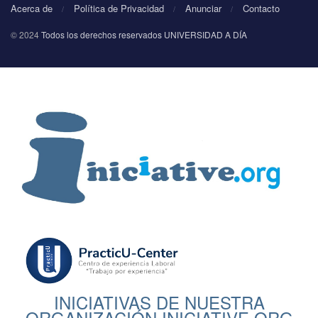
Acerca de
Política de Privacidad
Anunciar
Contacto
© 2024
Todos los derechos reservados UNIVERSIDAD A DÍA
INICIATIVAS DE NUESTRA
ORGANIZACIÓN INICIATIVE.ORG